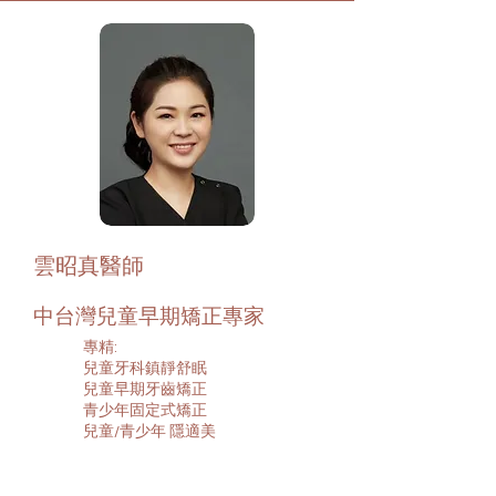
​雲昭真醫師
中台灣兒童早期矯正專家
專精:
兒童牙科鎮靜舒眠
兒童早期牙齒矯正
青少年固定式矯正​
兒童/青少年 隱適美